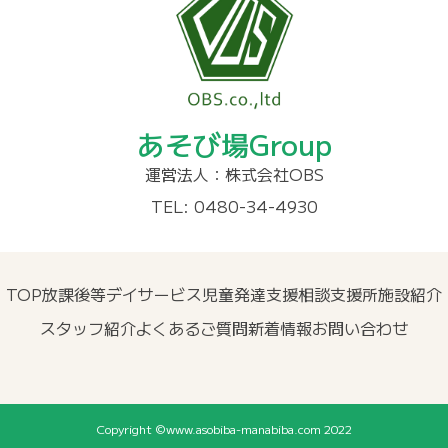
あそび場Group
運営法人：株式会社OBS
TEL: 0480-34-4930
TOP
放課後等デイサービス
児童発達支援
相談支援所
施設紹介
スタッフ紹介
よくあるご質問
新着情報
お問い合わせ
Copyright ©www.asobiba-manabiba.com 2022