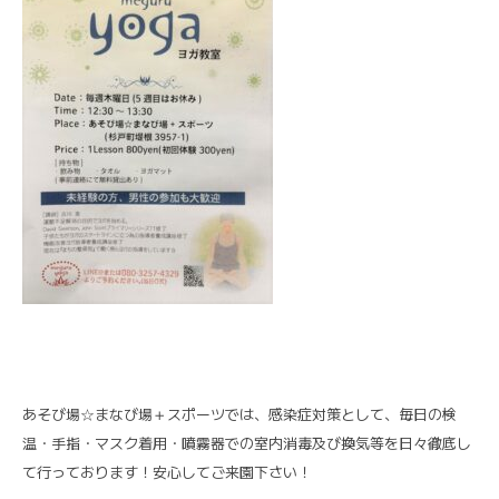
あそび場☆まなび場＋スポーツでは、感染症対策として、毎日の検
温・手指・マスク着用・噴霧器での室内消毒及び換気等を日々徹底し
て行っております！安心してご来園下さい！