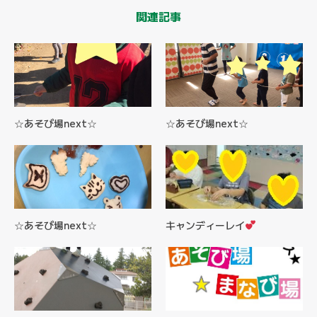
関連記事
☆あそび場next☆
☆あそび場next☆
☆あそび場next☆
キャンディーレイ