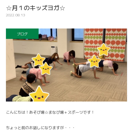
☆月１のキッズヨガ☆
2022.08.13
ブログ
こんにちは！あそび場☆まなび場＋スポーツです！
ちょっと前のお話しになりますが・・・