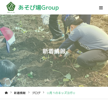
あそび場Group
新着情報
新着情報
ブログ
☆月１のキッズヨガ☆
ホーム