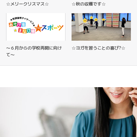
☆メリークリスマス☆
☆秋の収穫です☆
〜６月からの学校再開に向け
☆ヨガを習うことの喜び?☆
て〜