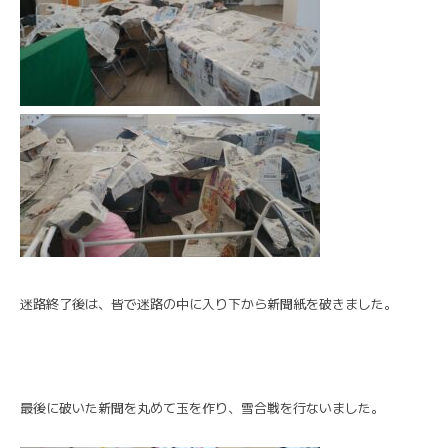
迷路終了後は、皆で迷路の中に入り下から新聞紙を破きました。
最後に破いた新聞を丸めて玉を作り、雪合戦を行ないました。