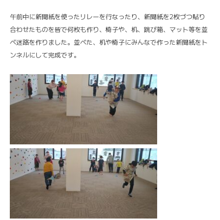
午前中に新聞紙を使ったリレーを行なったり、新聞紙を2枚づつ貼り
合わせたものを皆で何枚も作り、椅子や、机、跳び箱、マット等を並
べ迷路を作りました。並べた、机や椅子にみんなで作った新聞紙をト
ンネルにして完成です。