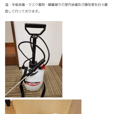
温・手指消毒・マスク着用・噴霧器での室内消毒及び換気等を日々徹
底して行っております。