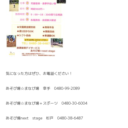
気になった方はぜひ、お電話ください！
あそび場☆まなび場 幸手 0480-99-2089
あそび場☆まなび場＋スポーツ 0480-30-6004
あそび場next stage 杉戸 0480-38-6487