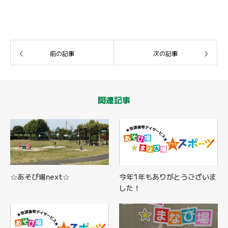
前の記事
次の記事
関連記事
☆あそび場next☆
今年1年もありがとうございま
した！