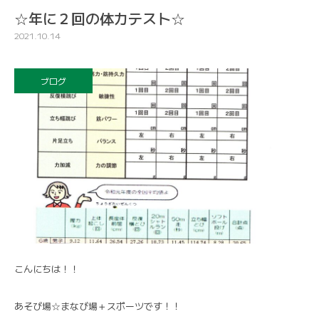
☆年に２回の体力テスト☆
2021.10.14
ブログ
こんにちは！！
あそび場☆まなび場＋スポーツです！！