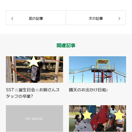
前の記事
次の記事
関連記事
SST☆誕生日会☆お姉さんス
晴天のお出かけ日和♪
タッフの卒業?