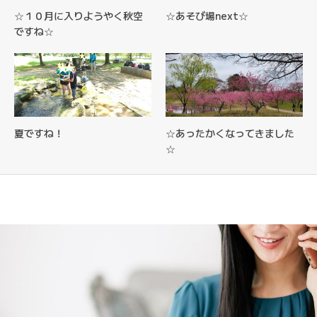
☆１０月に入りようやく秋空
☆あそび場next☆
ですね☆
夏ですね！
☆あったかくなってきました
☆