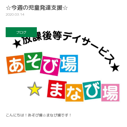
☆今週の児童発達支援☆
2020.03.14
ブログ
こんにちは！あそび場☆まなび場です！