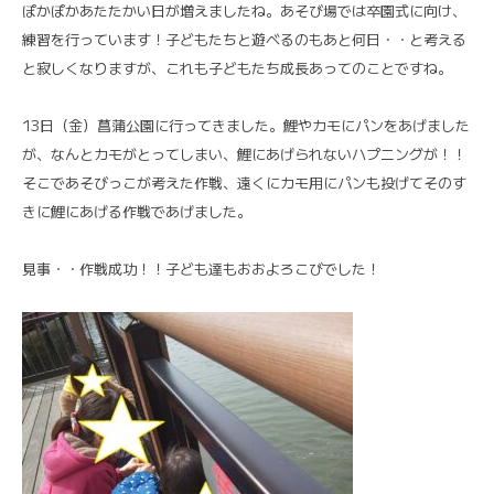
ぽかぽかあたたかい日が増えましたね。あそび場では卒園式に向け、
練習を行っています！子どもたちと遊べるのもあと何日・・と考える
と寂しくなりますが、これも子どもたち成長あってのことですね。
13日（金）菖蒲公園に行ってきました。鯉やカモにパンをあげました
が、なんとカモがとってしまい、鯉にあげられないハプニングが！！
そこであそびっこが考えた作戦、遠くにカモ用にパンも投げてそのす
きに鯉にあげる作戦であげました。
見事・・作戦成功！！子ども達もおおよろこびでした！