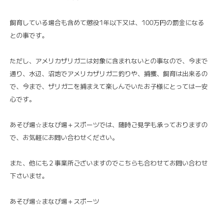
飼育している場合も含めて懲役1年以下又は、100万円の罰金になる
との事です。
ただし、アメリカザリガニは対象に含まれないとの事なので、今まで
通り、水辺、沼地でアメリカザリガニ釣りや、捕獲、飼育は出来るの
で、今まで、ザリガニを捕まえて楽しんでいたお子様にとっては一安
心です。
あそび場☆まなび場＋スポーツでは、随時ご見学も承っておりますの
で、お気軽にお問い合わせください。
また、他にも２事業所ございますのでこちらも合わせてお問い合わせ
下さいませ。
あそび場☆まなび場＋スポーツ