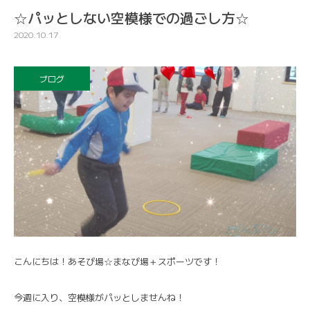
☆パッとしない空模様での過ごし方☆
2020.10.17
ブログ
こんにちは！あそび場☆まなび場＋スポーツです！
今週に入り、空模様がパッとしませんね！