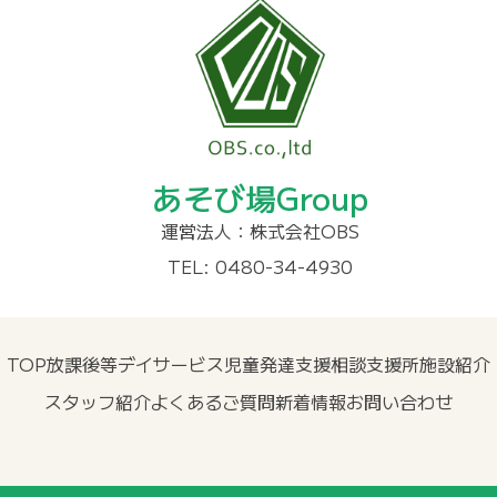
あそび場Group
運営法人：株式会社OBS
TEL: 0480-34-4930
TOP
放課後等デイサービス
児童発達支援
相談支援所
施設紹介
スタッフ紹介
よくあるご質問
新着情報
お問い合わせ