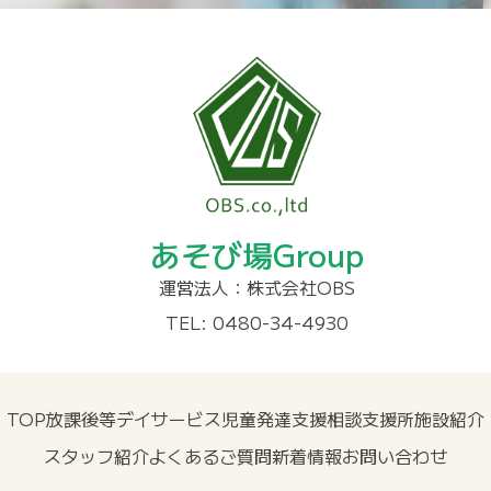
あそび場Group
運営法人：株式会社OBS
TEL: 0480-34-4930
TOP
放課後等デイサービス
児童発達支援
相談支援所
施設紹介
スタッフ紹介
よくあるご質問
新着情報
お問い合わせ