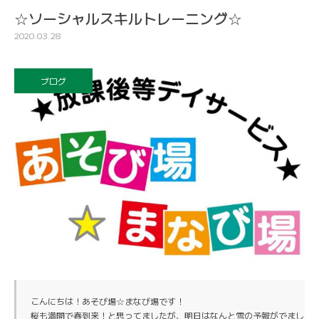
☆ソーシャルスキルトレーニング☆
2020.03.28
ブログ
こんにちは！あそび場☆まなび場です！

桜も満開で春到来！と思ってましたが、明日はなんと雪の予報がでましたね