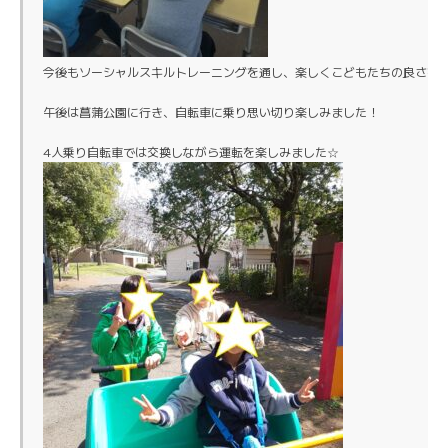
今後もソーシャルスキルトレーニングを通し、楽しくこどもたちの良さをよ
午後は菖蒲公園に行き、自転車に乗り思い切り楽しみました！
