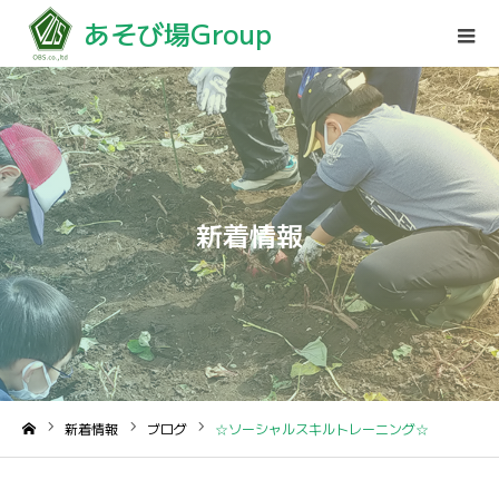
あそび場Group
新着情報
新着情報
ブログ
☆ソーシャルスキルトレーニング☆
ホーム