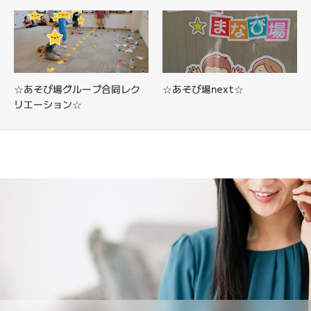
☆あそび場グループ合同レク
☆あそび場next☆
リエーション☆