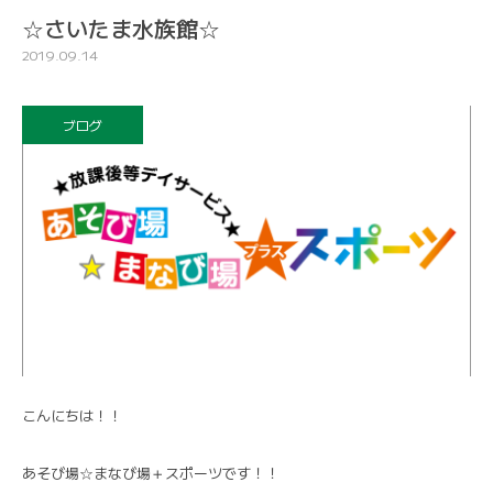
☆さいたま水族館☆
2019.09.14
ブログ
こんにちは！！
あそび場☆まなび場＋スポーツです！！