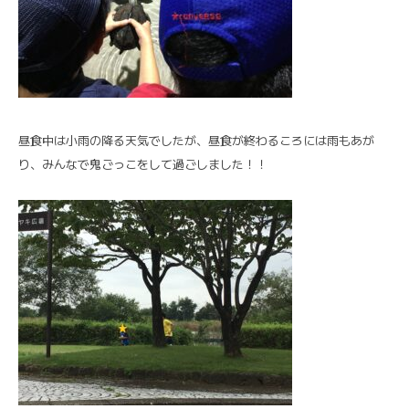
昼食中は小雨の降る天気でしたが、昼食が終わるころには雨もあが
り、みんなで鬼ごっこをして過ごしました！！