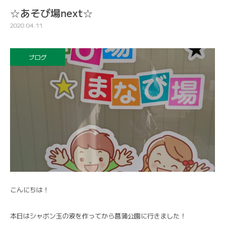
☆あそび場next☆
2020.04.11
ブログ
こんにちは！
本日はシャボン玉の液を作ってから菖蒲公園に行きました！