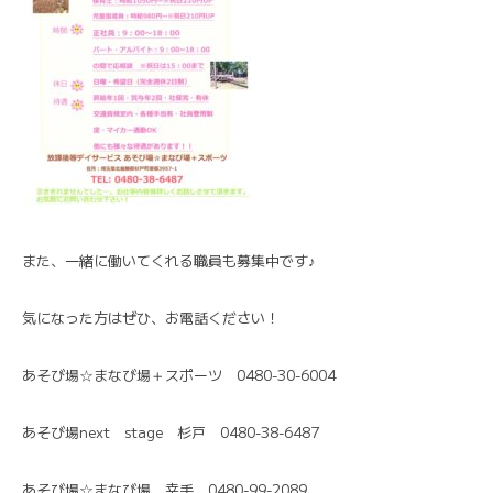
また、一緒に働いてくれる職員も募集中です♪
気になった方はぜひ、お電話ください！
あそび場☆まなび場＋スポーツ 0480-30-6004
あそび場next stage 杉戸 0480-38-6487
あそび場☆まなび場 幸手 0480-99-2089