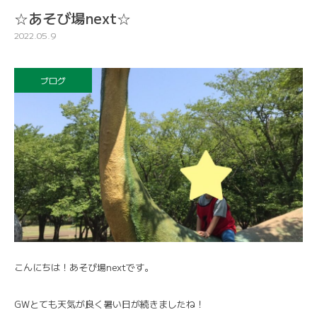
☆あそび場next☆
2022.05.9
ブログ
こんにちは！あそび場nextです。
GWとても天気が良く暑い日が続きましたね！