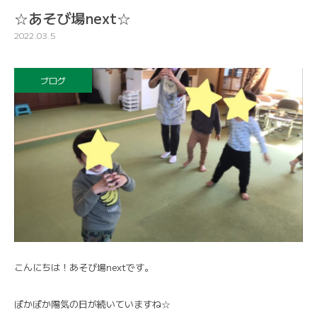
☆あそび場next☆
2022.03.5
ブログ
こんにちは！あそび場nextです。
ぽかぽか陽気の日が続いていますね☆