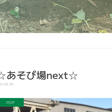
☆あそび場next☆
21.09.29
ブログ