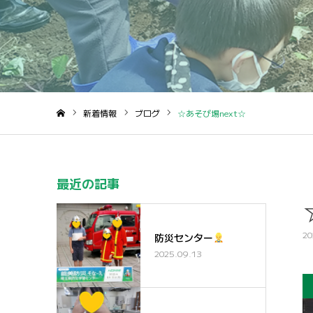
新着情報
ブログ
☆あそび場next☆
ホーム
最近の記事
20
防災センター
2025.09.13