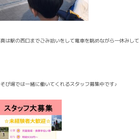
写真は駅の西口までごみ拾いをして電車を眺めながら一休みして
あそび場では一緒に働いてくれるスタッフ募集中です♪