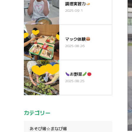
調理実習カ
2025.09.1
マック体験
2025.08.26
お野菜
2025.08.25
カテゴリー
あそび場☆まなび場