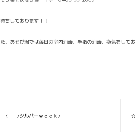
お待ちしております！！
また、あそび場では毎日の室内消毒、手指の消毒、換気をして
♪シルバーｗｅｅｋ♪