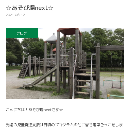
☆あそび場next☆
2021.06.12
ブログ
こんにちは！あそび場nextです☆
先週の児童発達支援は日頃のプログラムの他に皆で電車ごっこをしま