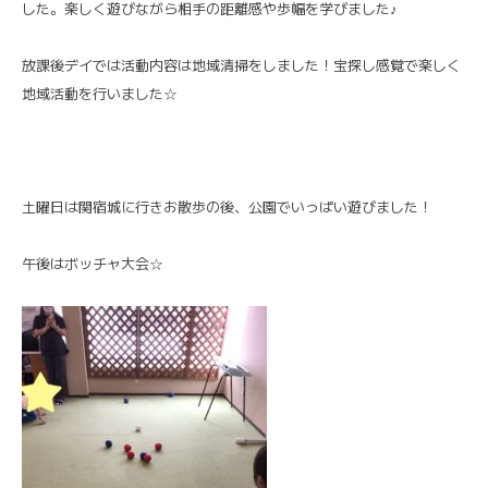
した。楽しく遊びながら相手の距離感や歩幅を学びました♪
放課後デイでは活動内容は地域清掃をしました！宝探し感覚で楽しく
地域活動を行いました☆
土曜日は関宿城に行きお散歩の後、公園でいっぱい遊びました！
午後はボッチャ大会☆