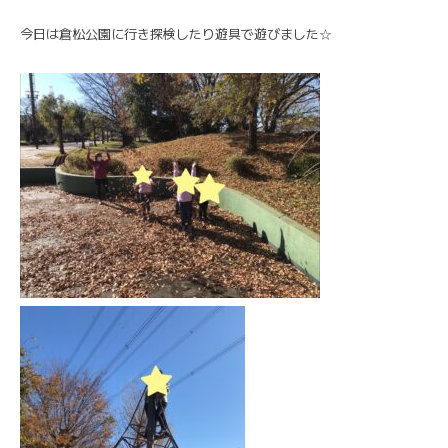
今日は倉松公園に行き探検したり遊具で遊びました☆