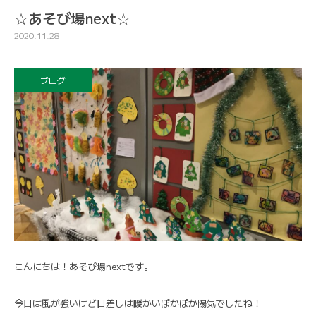
☆あそび場next☆
2020.11.28
ブログ
こんにちは！あそび場nextです。
今日は風が強いけど日差しは暖かいぽかぽか陽気でしたね！