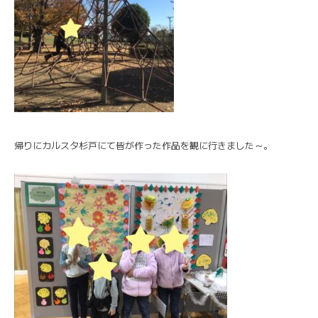
帰りにカルスタ杉戸にて皆が作った作品を観に行きました～。