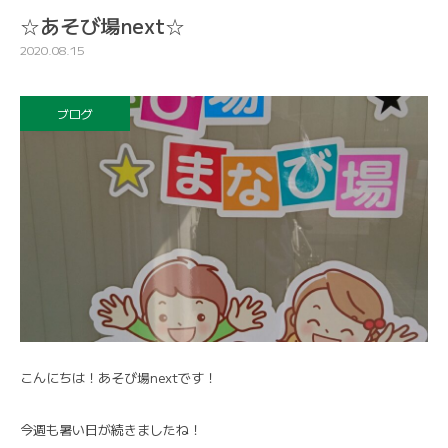
☆あそび場next☆
2020.08.15
ブログ
こんにちは！あそび場nextです！
今週も暑い日が続きましたね！