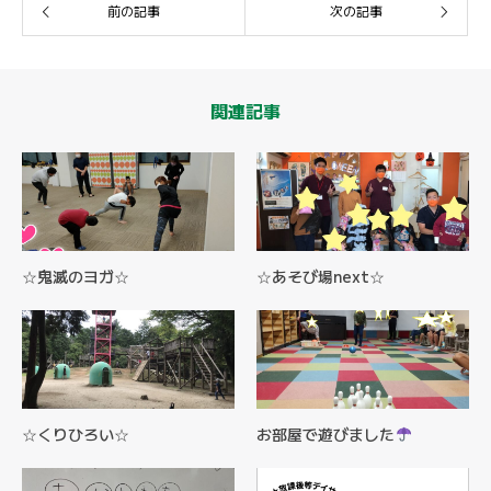
前の記事
次の記事
関連記事
☆鬼滅のヨガ☆
☆あそび場next☆
☆くりひろい☆
お部屋で遊びました