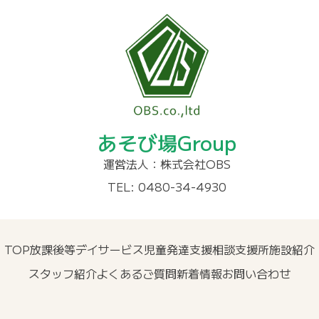
あそび場Group
運営法人：株式会社OBS
TEL: 0480-34-4930
TOP
放課後等デイサービス
児童発達支援
相談支援所
施設紹介
スタッフ紹介
よくあるご質問
新着情報
お問い合わせ