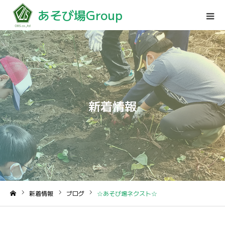
あそび場Group
新着情報
新着情報
ブログ
☆あそび場ネクスト☆
ホーム