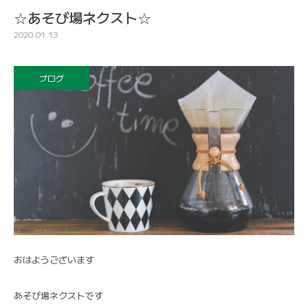
☆あそび場ネクスト☆
2020.01.13
ブログ
おはようございます
あそび場ネクストです