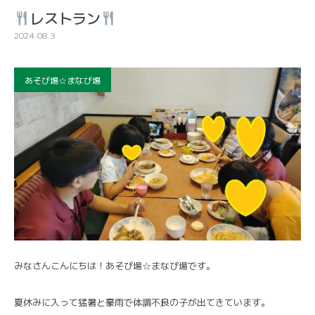
レストラン
2024.08.3
あそび場☆まなび場
みなさんこんにちは！あそび場☆まなび場です。
夏休みに入って猛暑と豪雨で体調不良の子が出てきています。