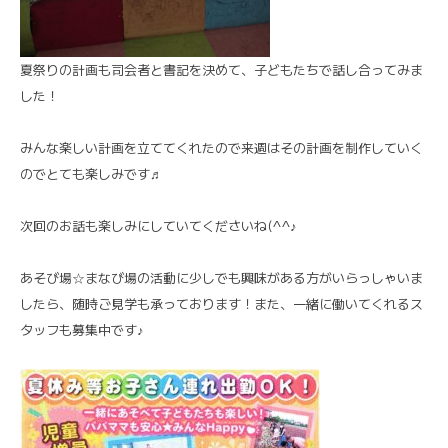
夏祭りの計画も司会者と書記を決めて、子どもたちで話し合ってみま
した！
みんな楽しい計画を立ててくれたので来週はその計画を制作していく
のでとても楽しみです♬
次回のお話も楽しみにしていてくださいね(^^♪
あそび場☆まなび場の活動に少しでも興味がある方がいらっしゃいま
したら、随時ご見学も承っております！また、一緒に働いてくれるス
タッフも募集中です♪