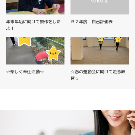
年末年始に向けて製作をした
Ｒ２年度 自己評価表
よ！
☆楽しく奉仕活動☆
☆春の運動会に向けて走る練
習☆