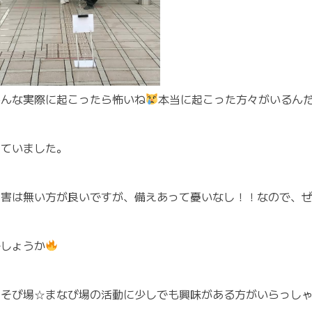
みんな実際に起こったら怖いね
本当に起こった方々がいるん
していました。
災害は無い方が良いですが、備えあって憂いなし！！なので、
でしょうか
あそび場☆まなび場の活動に少しでも興味がある方がいらっし