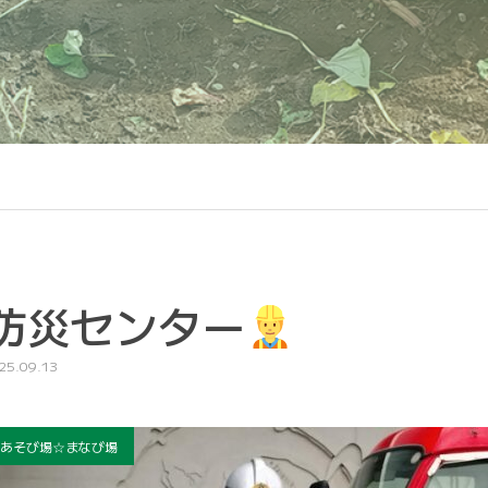
防災センター
25.09.13
あそび場☆まなび場