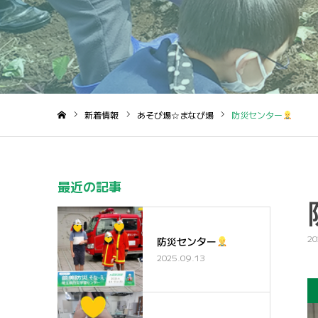
新着情報
あそび場☆まなび場
防災センター
ホーム
最近の記事
20
防災センター
2025.09.13