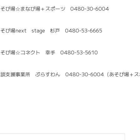
そび場☆まなび場＋スポーツ 0480-30-6004
そび場next stage 杉戸 0480-53-6665
そび場☆コネクト 幸手 0480-53-5610
談支援事業所 ぷらすわん 0480-30-6004（あそび場＋