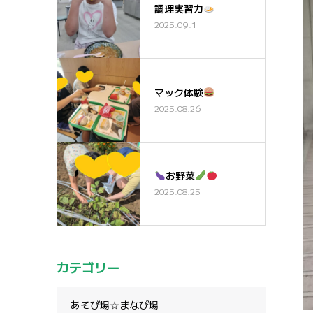
調理実習カ
2025.09.1
マック体験
2025.08.26
お野菜
2025.08.25
カテゴリー
あそび場☆まなび場