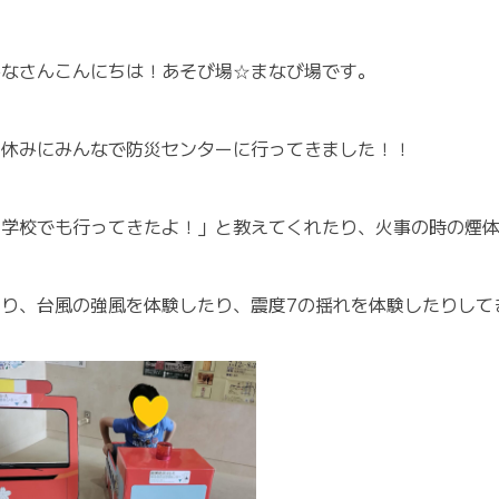
みなさんこんにちは！あそび場☆まなび場です。
夏休みにみんなで防災センターに行ってきました！！
「学校でも行ってきたよ！」と教えてくれたり、火事の時の煙
たり、台風の強風を体験したり、震度7の揺れを体験したりして