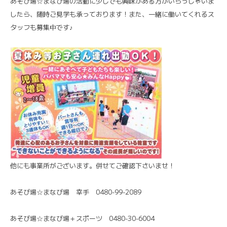
あそび場☆まなび場の活動に少しでも興味がある方がいらっしゃいま
したら、随時ご見学も承っております！また、一緒に働いてくれるス
タッフも募集中です♪
他にも事業所がございます。併せてご確認下さいませ！
あそび場☆まなび場 幸手 0480-99-2089
あそび場☆まなび場＋スポーツ 0480-30-6004