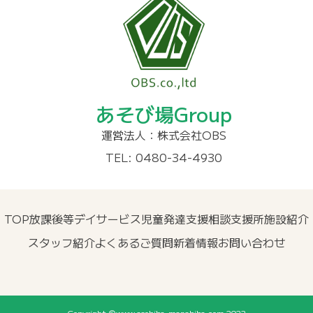
あそび場Group
運営法人：株式会社OBS
TEL: 0480-34-4930
TOP
放課後等デイサービス
児童発達支援
相談支援所
施設紹介
スタッフ紹介
よくあるご質問
新着情報
お問い合わせ
Copyright ©www.asobiba-manabiba.com 2022