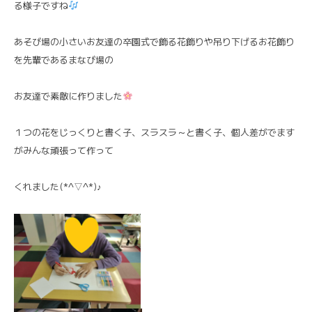
る様子ですね
あそび場の小さいお友達の卒園式で飾る花飾りや吊り下げるお花飾り
を先輩であるまなび場の
お友達で素敵に作りました
１つの花をじっくりと書く子、スラスラ～と書く子、個人差がでます
がみんな頑張って作って
くれました(*^▽^*)♪