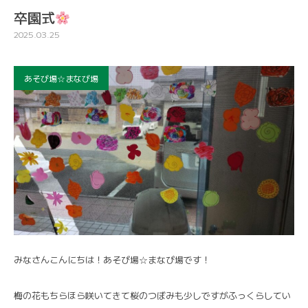
卒園式
2025.03.25
あそび場☆まなび場
みなさんこんにちは！あそび場☆まなび場です！
梅の花もちらほら咲いてきて桜のつぼみも少しですがふっくらしてい