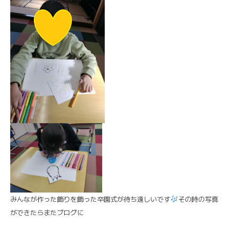
みんなが作った飾りを飾った卒園式が待ち遠しいです
その時の写真
ができたらまたブログに