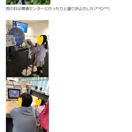
雨の日は環境センターに行ったりと盛り沢山でした(*^O^*)