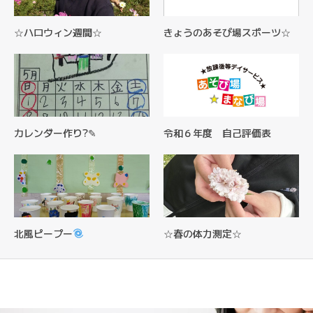
☆ハロウィン週間☆
きょうのあそび場スポーツ☆
カレンダー作り?✎
令和６年度 自己評価表
北風ピープー
☆春の体力測定☆