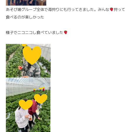
あそび場グループ全体で苺狩りにも行ってきました。みんな
狩って
食べるのが楽しかった
様子でニコニコし食べていました