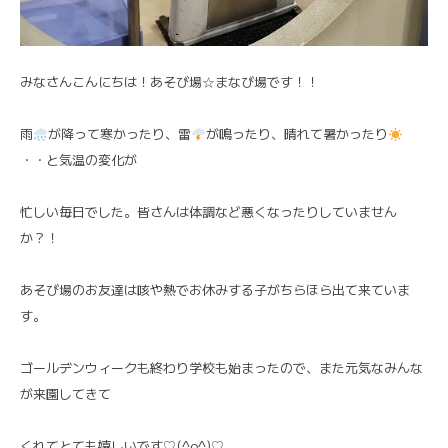
みなさんこんにちは！あそび場☆まなび場です！！
雨
が降って寒かったり、雷
が鳴ったり、晴れて暑かったり
・・と気温の変化が
忙しい毎日でした。皆さんは体調など悪くなったりしていません
か？！
あそび場のお友達は咳や熱でお休みする子がちらほら出て来ていま
す。
ゴールデンウィークも終わり学校も始まったので、また元気なみんな
が来園してきて
くれてとても嬉しいです♡(^o^)♡