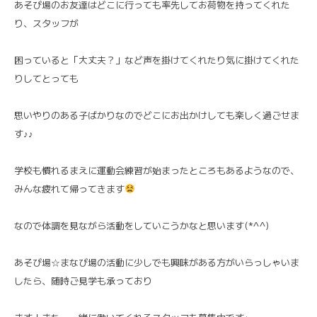
あそび場のお友達はどこに行っても率先してお荷物を持ってくれた
り、スタッフが
困っていると「大丈夫？」など声を掛けてくれたり気に掛けてくれた
りしてとっても
思いやりのある子ばかりなのでどこにお出かけしても楽しく過ごせま
す♪♪
学校も慣れるまえに運動会練習が始まったところもあるようなので、
みんな疲れて帰ってきます
なので体調を見ながら活動をしていこうかなと思います(*^^)
あそび場☆まなび場の活動に少しでも興味がある方がいらっしゃいま
したら、随時ご見学も承っており