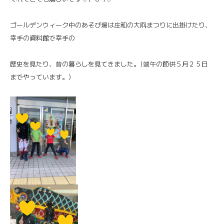
ゴールデンウィーク中のあそび場は庄和の大凧まつりに出掛けたり、
幸手の資料館で幸手の
歴史を見たり、昔の暮らしを見てきました。(端午の節供５月２５日
までやっています。)