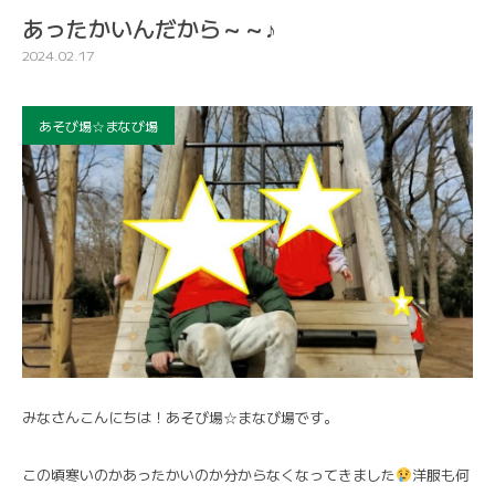
あったかいんだから～～♪
2024.02.17
あそび場☆まなび場
みなさんこんにちは！あそび場☆まなび場です。
この頃寒いのかあったかいのか分からなくなってきました
洋服も何