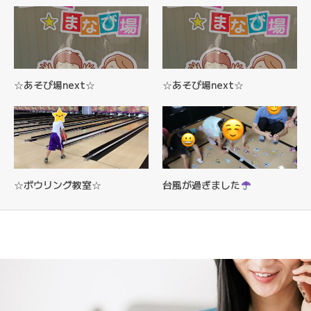
☆あそび場next☆
☆あそび場next☆
☆ボウリング教室☆
台風が過ぎました