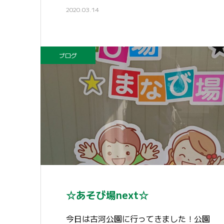
2020.03.14
ブログ
☆あそび場next☆
今日は古河公園に行ってきました！公園