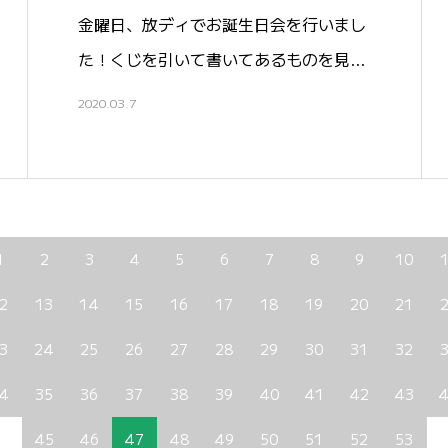
金曜日、放ディでお誕生日会を行いまし
た！くじを引いて書いてあるものを見…
2020.03.7
1
2
3
4
5
6
7
8
9
10
2
13
14
15
16
17
18
19
20
21
3
24
25
26
27
28
29
30
31
32
4
35
36
37
38
39
40
41
42
43
45
46
47
48
49
50
51
52
53