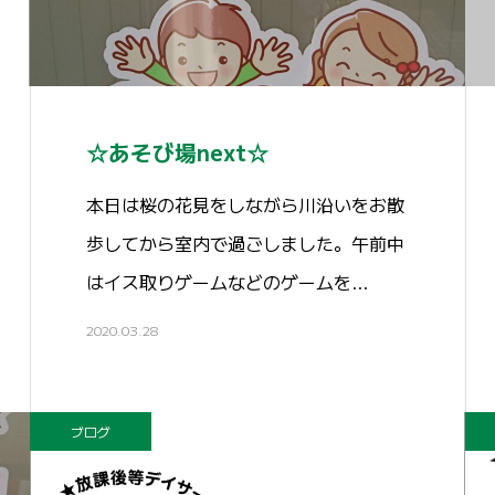
☆あそび場next☆
本日は桜の花見をしながら川沿いをお散
歩してから室内で過ごしました。午前中
はイス取りゲームなどのゲームを…
2020.03.28
ブログ