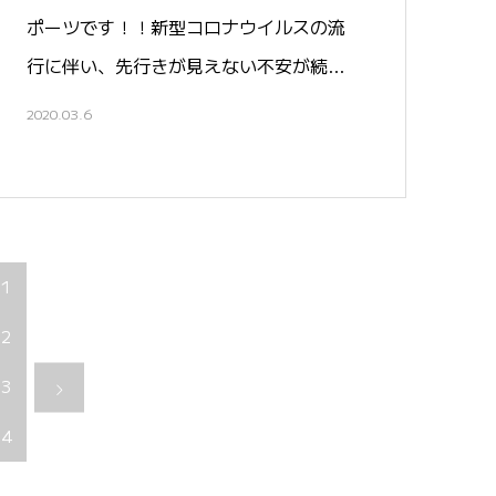
ポーツです！！新型コロナウイルスの流
行に伴い、先行きが見えない不安が続…
2020.03.6
11
22
33
44