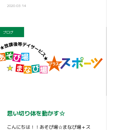
2020.03.14
ブログ
思い切り体を動かす☆
こんにちは！！あそび場☆まなび場＋ス