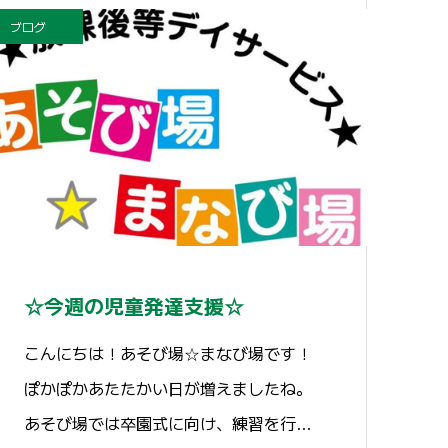
ブログ
☆今週の児童発達支援☆
こんにちは！あそび場☆まなび場です！
ぽかぽかあたたかい日が増えましたね。
あそび場では卒園式に向け、練習を行…