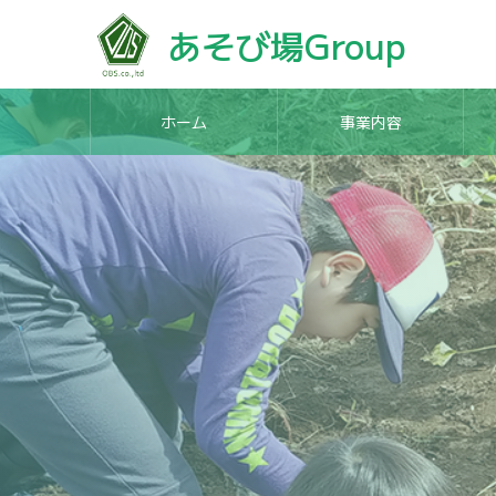
あそび場Group
ホーム
事業内容