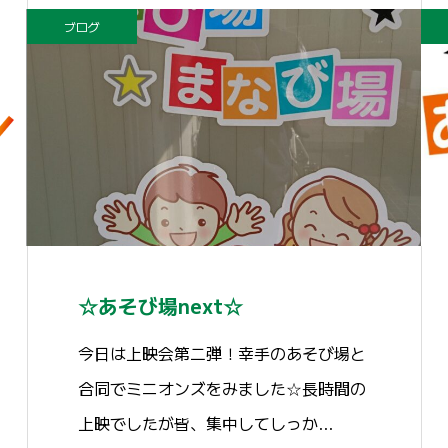
ブログ
☆あそび場next☆
今日は上映会第二弾！幸手のあそび場と
合同でミニオンズをみました☆長時間の
上映でしたが皆、集中してしっか…