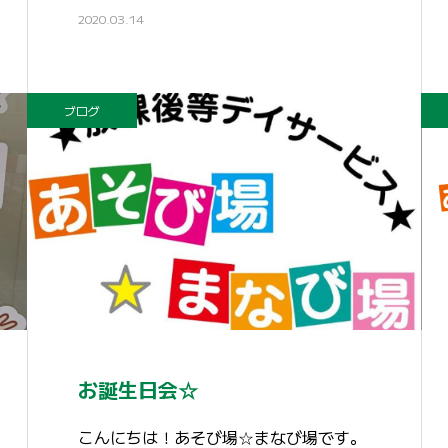
2020.03.14
ブログ
お誕生日会☆
こんにちは！あそび場☆まなび場です。