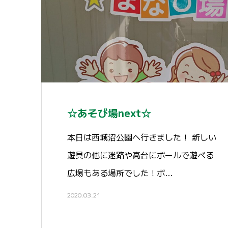
☆あそび場next☆
本日は西城沼公園へ行きました！ 新しい
遊具の他に迷路や高台にボールで遊べる
広場もある場所でした！ボ…
2020.03.21