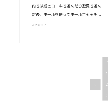
内では紙ヒコーキで遊んだり遊具で遊ん
だ後、ボールを使ってボールキャッチ…
2020.03.7
1
2
3