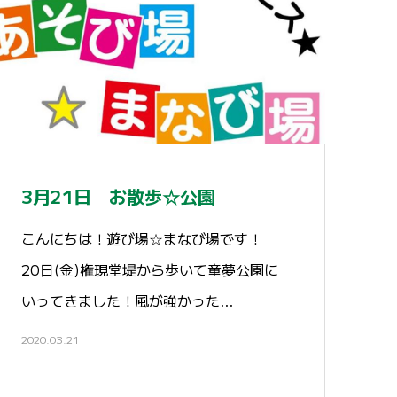
3月21日 お散歩☆公園
こんにちは！遊び場☆まなび場です！
20日(金)権現堂堤から歩いて童夢公園に
いってきました！風が強かった…
2020.03.21