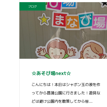
ブログ
☆あそび場next☆
こんにちは！本日はシャボン玉の液を作
ってから菖蒲公園に行きました！遊具な
どは避け公園内を散策してから皆…