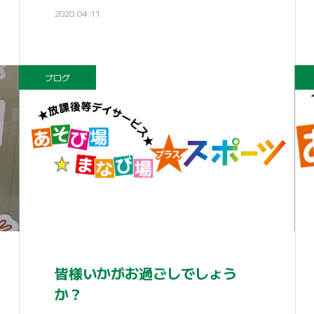
2020.04.11
ブログ
皆様いかがお過ごしでしょう
か？