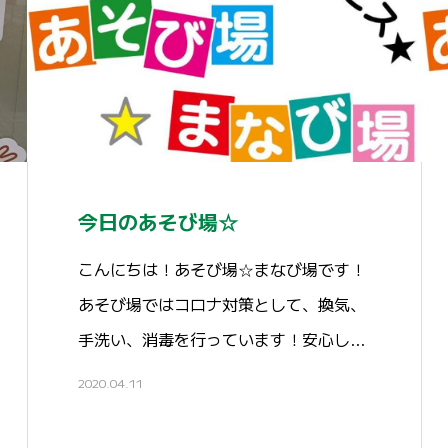
今日のあそび場☆
こんにちは！あそび場☆まなび場です！
あそび場ではコロナ対策として、換気、
手洗い、消毒を行っています！安心し…
2020.04.11