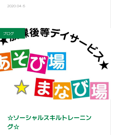
2020.04.6
ブログ
☆ソーシャルスキルトレーニン
グ☆