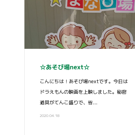
☆あそび場next☆
こんにちは！あそび場nextです。今日は
ドラえもんの映画を上映しました。秘密
道具がてんこ盛りで、皆…
2020.04.18