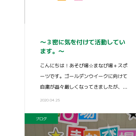
〜３密に気を付けて活動してい
ます。〜
こんにちは！あそび場☆まなび場＋スポ
ーツです。ゴールデンウイークに向けて
自粛が益々厳しくなってきましたが、…
2020.04.25
ブログ