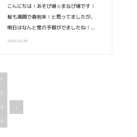
こんにちは！あそび場☆まなび場です！
桜も満開で春到来！と思ってましたが、
明日はなんと雪の予報がでましたね！…
2020.03.28
11
22
33
44