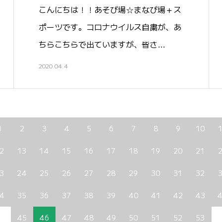
こんにちは！！あそび場☆まなび場＋ス
ポーツです。コロナウイルス自粛が、あ
ちらこちらで出ていますが、皆さ…
2020.04.4
1
2
3
4
5
6
7
8
9
10
2
13
14
15
16
17
18
19
20
21
3
24
25
26
27
28
29
30
31
32
4
35
36
37
38
39
40
41
42
43
45
46
47
48
49
50
51
52
53