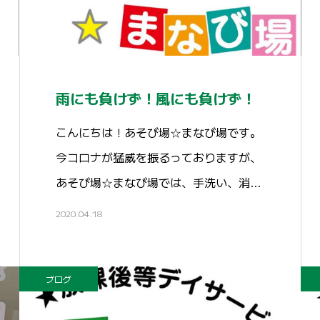
雨にも負けず！風にも負けず！
こんにちは！あそび場☆まなび場です。
今コロナが猛威を振るっておりますが、
あそび場☆まなび場では、手洗い、消…
2020.04.18
ブログ