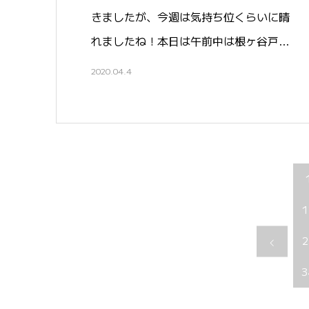
きましたが、今週は気持ち位くらいに晴
れましたね！本日は午前中は根ヶ谷戸…
2020.04.4
1
2
3