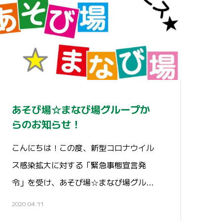
あそび場☆まなび場グループか
らのお知らせ！
こんにちは！この度、新型コロナウイル
ス感染拡大に対する「緊急事態宣言発
令」を受け、あそび場☆まなび場グル
ー…
2020.04.11