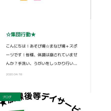
☆集団行動★
こんにちは！あそび場☆まなび場＋スポ
ーツです！皆様、体調は崩されていませ
んか？手洗い、うがいをしっかり行い…
2020.04.18
ブログ