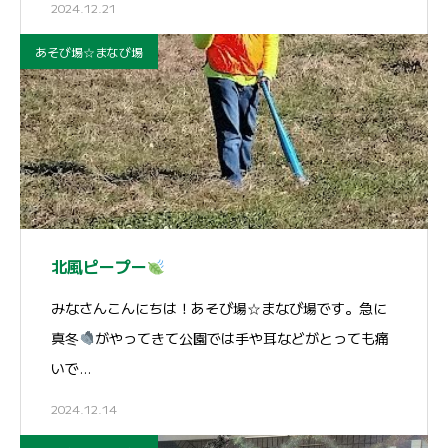
2024.12.21
あそび場☆まなび場
北風ピープー
みなさんこんにちは！あそび場☆まなび場です。急に
真冬
がやってきて公園では手や耳などがとっても痛
いで…
2024.12.14