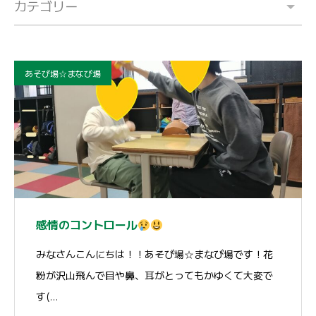
カテゴリー
あそび場☆まなび場
感情のコントロール
みなさんこんにちは！！あそび場☆まなび場です！花
粉が沢山飛んで目や鼻、耳がとってもかゆくて大変で
す(…