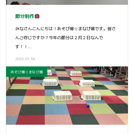
節分制作
みなさんこんにちは！あそび場☆まなび場です。皆さ
んご存じですか？今年の節分は２月２日なんで
す！！…
2025.01.18
あそび場☆まなび場