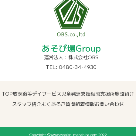
あそび場Group
運営法人：株式会社OBS
TEL: 0480-34-4930
TOP
放課後等デイサービス
児童発達支援
相談支援所
施設紹介
スタッフ紹介
よくあるご質問
新着情報
お問い合わせ
Copyright ©www.asobiba-manabiba.com 2022