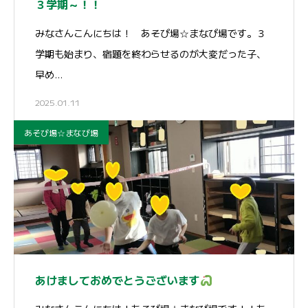
３学期～！！
みなさんこんにちは！ あそび場☆まなび場です。３
学期も始まり、宿題を終わらせるのが大変だった子、
早め…
2025.01.11
あそび場☆まなび場
あけましておめでとうございます