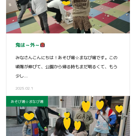
鬼は～外～
みなさんこんにちは！あそび場☆まなび場です。この
頃陽が伸びて、公園から帰る時もまだ明るくて、もう
少し…
2025.02.1
あそび場☆まなび場