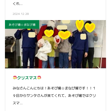
くれ…
2024.12.28
あそび場☆まなび場
クリスマス
みなさんこんにちは！あそび場☆まなび場です！！１
９日からサンタさんが来てくれて、あそび場ではクリ
スマ…