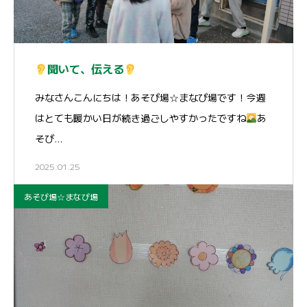
聞いて、伝える
みなさんこんにちは！あそび場☆まなび場です！今週
はとても暖かい日が続き過ごしやすかったですね
あ
そび…
2025.01.25
あそび場☆まなび場