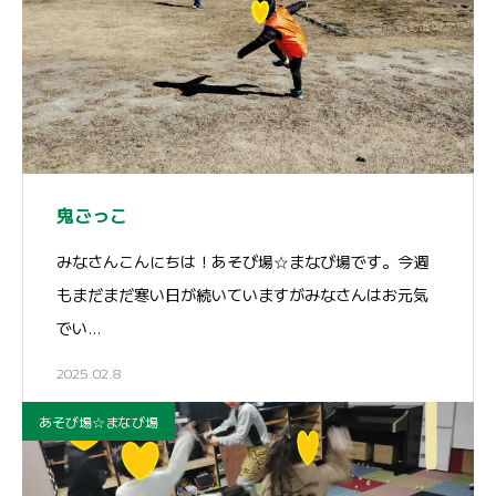
鬼ごっこ
みなさんこんにちは！あそび場☆まなび場です。今週
もまだまだ寒い日が続いていますがみなさんはお元気
でい…
2025.02.8
あそび場☆まなび場