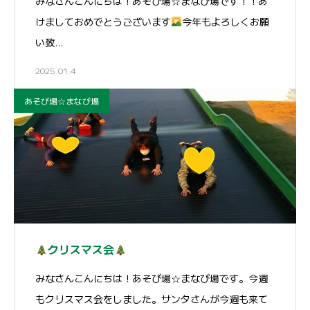
みなさんこんにちは！あそび場☆まなび場です！！あ
けましておめでとうございます
今年もよろしくお願
い致…
2025.01.4
あそび場☆まなび場
クリスマス会
みなさんこんにちは！あそび場☆まなび場です。今週
もクリスマス会をしました。サンタさんが今週も来て