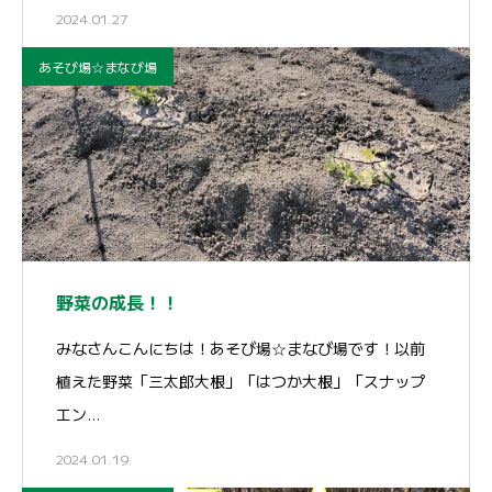
2024.01.27
あそび場☆まなび場
野菜の成長！！
みなさんこんにちは！あそび場☆まなび場です！以前
植えた野菜「三太郎大根」「はつか大根」「スナップ
エン…
2024.01.19