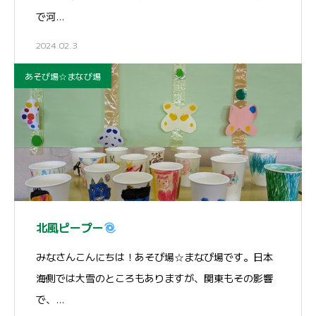
で河…
2024.02.3
あそび場☆まなび場
北風ピープー
みなさんこんにちは！あそび場☆まなび場です。日本
海側では大雪のところもありますが、関東もその影響
で、…