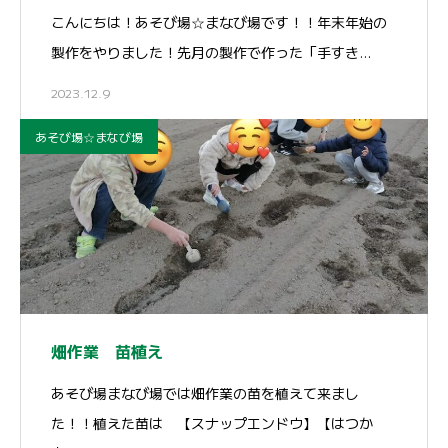
こんにちは！あそび場☆まなび場です！！年末年始の
製作をやりました！先月の製作で作った「手すき…
2023.12.9
あそび場☆まなび場
畑作業 苗植え
あそび場まなび場では畑作業の苗を植えて来まし
た！！植えた苗は 【スナップエンドウ】【はつか