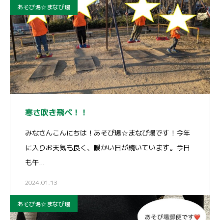
あそび場☆まなび場
寒さ吹き飛べ！！
みなさんこんにちは！あそび場☆まなび場です！今年
に入りお天気も良く、暖かい日が続いています。今日
も午…
2024.01.13
あそび場☆まなび場