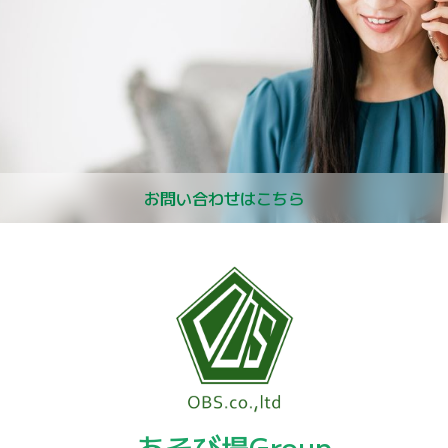
お問い合わせはこちら
あそび場Group