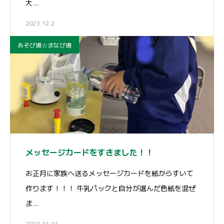
大…
2023.12.2
あそび場☆まなび場
メッセージカードをすきました！！
お正月に家族へ送るメッセージカードを紙からすいて
作ります！！！ 牛乳パックと自分が選んだ色紙を混ぜ
ま…
2023.11.11