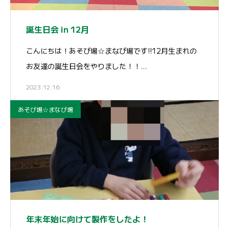
誕生日会 in 12月
こんにちは！あそび場☆まなび場です!!12月生まれの
お友達の誕生日会をやりました！！…
2023.12.16
あそび場☆まなび場
年末年始に向けて製作をしたよ！