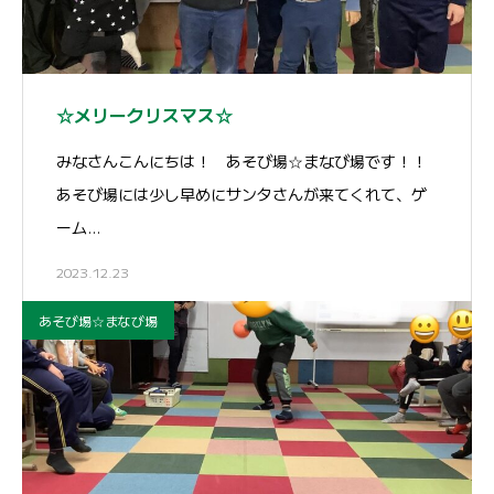
☆メリークリスマス☆
みなさんこんにちは！ あそび場☆まなび場です！！
あそび場には少し早めにサンタさんが来てくれて、ゲ
ーム…
2023.12.23
あそび場☆まなび場